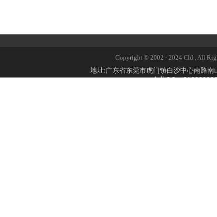
Copyright © 2002 - 2024 Cld 
地址:广东省东莞市虎门镇白沙中心南路
企业QQ：2168309824