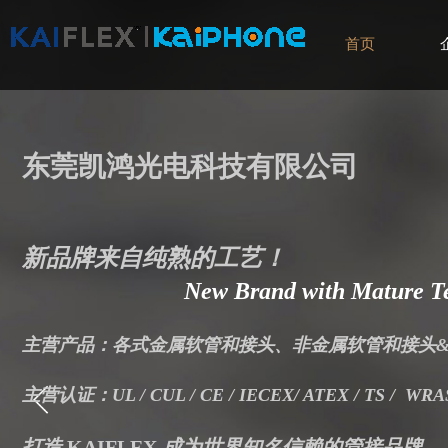
首页
东莞凯鸿光电科技有限公司
新品牌来自纯熟的工艺！
New Brand with Mature
T
主营产品：各式金属软管和接头、非金属软管和接头&
主营认证：UL / CUL / CE / IECEX/ ATEX / TS / WRAS
打造
KAIFLEX
成为世界知名信赖的管接品牌