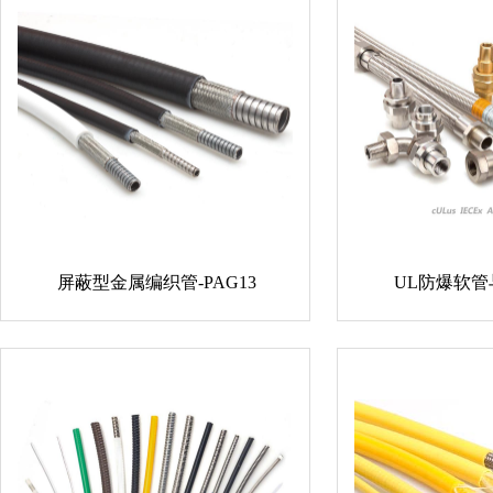
屏蔽型金属编织管-PAG13
UL防爆软管