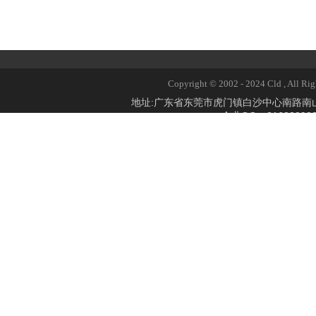
Copyright © 2002 - 2024 Cld 
地址:广东省东莞市虎门镇白沙中心南路
企业QQ：2168309824