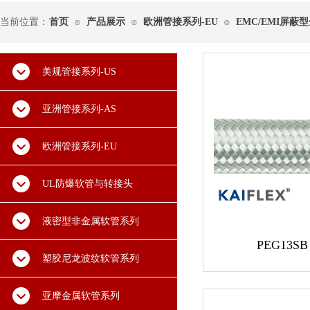
当前位置：
首页
产品展示
欧洲管接系列-EU
EMC/EMI屏蔽
⊙
⊙
⊙
美规管接系列-US
亚洲管接系列-AS
欧洲管接系列-EU
UL防爆软管与转接头
液密型非金属软管系列
PEG13S
塑胶尼龙波纹软管系列
亚摩金属软管系列