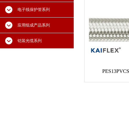
电子线保护管系列
应用组成产品系列
铠装光缆系列
PES13PVC