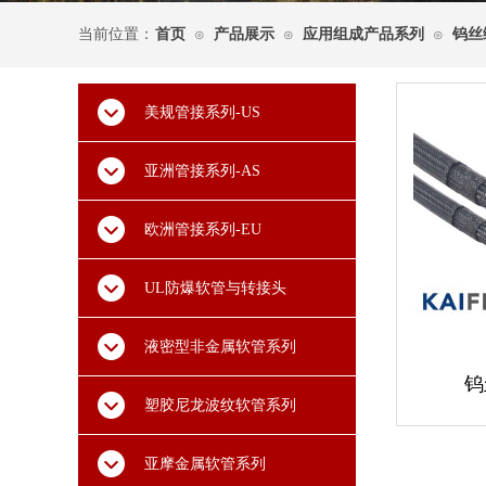
当前位置：
首页
产品展示
应用组成产品系列
钨丝
⊙
⊙
⊙
美规管接系列-US
亚洲管接系列-AS
欧洲管接系列-EU
UL防爆软管与转接头
液密型非金属软管系列
钨
塑胶尼龙波纹软管系列
亚摩金属软管系列