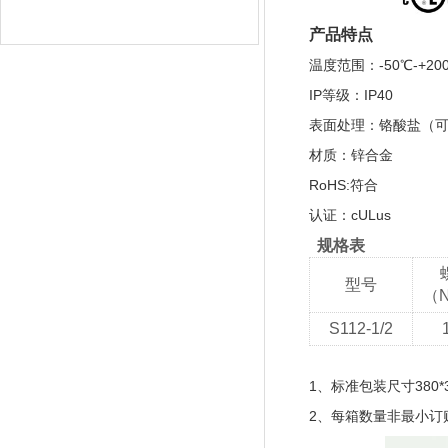
产品特点
温度范围：-50℃-+20
IP等级：IP40
表面处理：铬酸盐（
材质：锌合金
RoHS:符合
认证：cULus
规格表
型号
（
S112-1/2
1、标准包装尺寸380*30
2、每箱数量非最小订