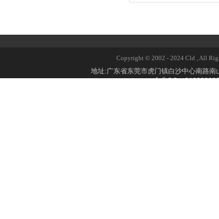
Copyright © 2002 - 2024 Cld 
地址:广东省东莞市虎门镇白沙中心南路
企业QQ：2168309824