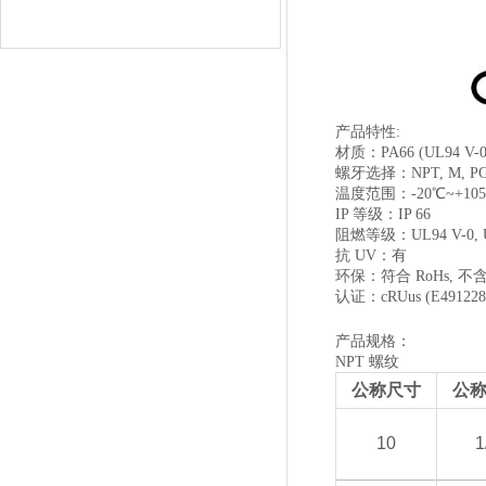
产品特性:
材质：PA66 (UL94 V-0)
螺牙选择：NPT, M, PG
温度范围：-20℃~+10
IP 等级：IP 66
阻燃等级：UL94 V-0, U
抗 UV：有
环保：符合 RoHs, 不
认证：cRUus (E491228
产品规格：
NPT 螺纹
公称尺寸
公
10
1