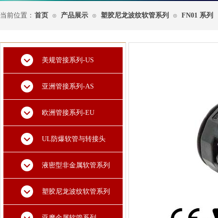
当前位置：
首页
产品展示
塑胶尼龙波纹软管系列
FN01 系列
⊙
⊙
⊙
美规管接系列-US
亚洲管接系列-AS
欧洲管接系列-EU
UL防爆软管与转接头
液密型非金属软管系列
塑胶尼龙波纹软管系列
亚摩金属软管系列