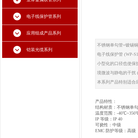
电子线保护管系列
应用组成产品系列
不锈钢单勾管+镀锡
铠装光缆系列
电子线保护管 (WP-
小型化的口径也使保
境微波与静电的干扰 (
本系列产品特别适合
产品特性：
结构材质：不锈钢单勾 
温度范围：-40℃~350
IP 等级：IP 40
可挠性：中级
EMC 防护等级：高级
RoHS：符合