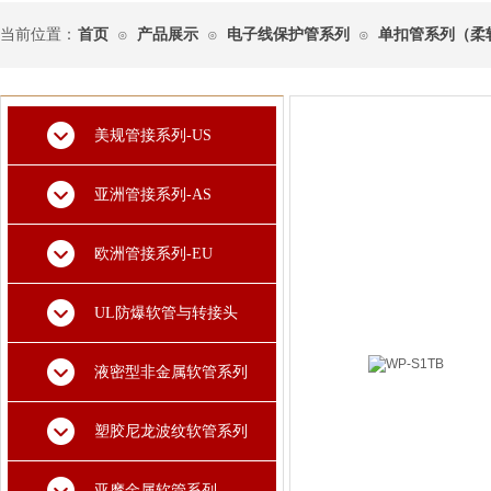
当前位置：
首页
产品展示
电子线保护管系列
单扣管系列（柔
⊙
⊙
⊙
美规管接系列-US
亚洲管接系列-AS
欧洲管接系列-EU
UL防爆软管与转接头
液密型非金属软管系列
塑胶尼龙波纹软管系列
亚摩金属软管系列