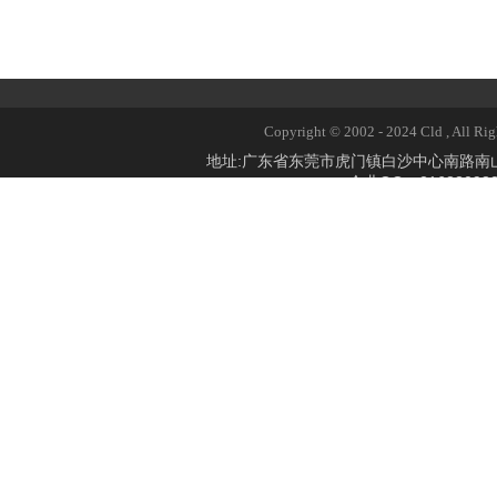
Copyright © 2002 - 2024 Cld 
地址:广东省东莞市虎门镇白沙中心南路
企业QQ：2168309824